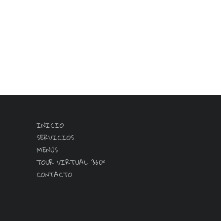
INICIO
SERVICIOS
MENÚS
TOUR VIRTUAL 360º
CONTACTO