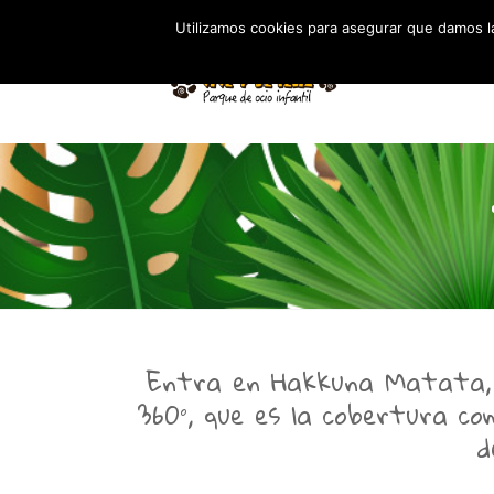
Utilizamos cookies para asegurar que damos la
Entra en Hakkuna Matata, e
360°, que es la cobertura co
d