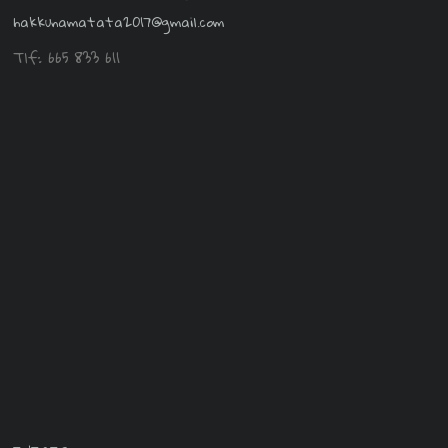
hakkunamatata2017@gmail.com
Tlf: 665 833 611