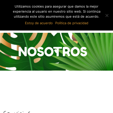
Utilizamos cookies para asegurar que damos la mejor
experiencia al usuario en nuestro sitio web. Si continúa
utilizando este sitio asumiremos que está de acuerdo.
Estoy de acuerdo
Política de privacidad
NOSOTROS