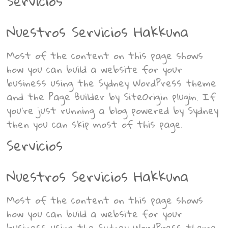
Servicios
Nuestros Servicios Hakkuna
Most of the content on this page shows
how you can build a website for your
business using the Sydney WordPress theme
and the Page Builder by SiteOrigin plugin. If
you’re just running a blog powered by Sydney
then you can skip most of this page.
Servicios
Nuestros Servicios Hakkuna
Most of the content on this page shows
how you can build a website for your
business using the Sydney WordPress theme